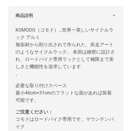
格
商品説明
KOMODO（コモド）…世界一美しいサイクルラ
ック アルミ
無垢材から削り出されて作られた、疾走アート
のようなサイクルラック。 各部は緻密に設計さ
れ、ロードバイク専用ラックとして極限まで美
しさと機能性を追求しています
。
必要な取り付けスペース
最小46cm×31cmのフラットな面があれば装着
可能です。
ご注意ください：
コモドはロードバイク専用です。マウンテンバ
イク